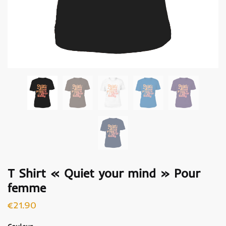
T Shirt « Quiet your mind » Pour
femme
€
21.90