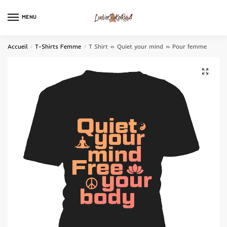
MENU
0
Accueil
/
T-Shirts Femme
/
T Shirt « Quiet your mind » Pour femme
🔍