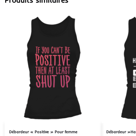
Produits similaires
Débardeur « Positive » Pour femme
Débardeur »Ha