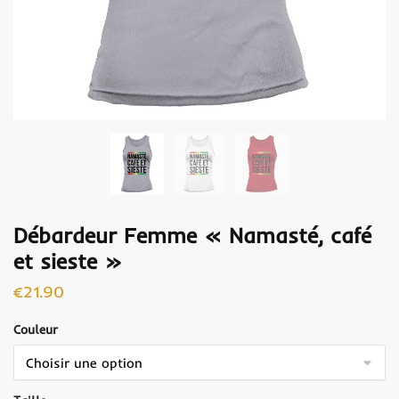
Débardeur Femme « Namasté, café
et sieste »
€
21.90
Couleur