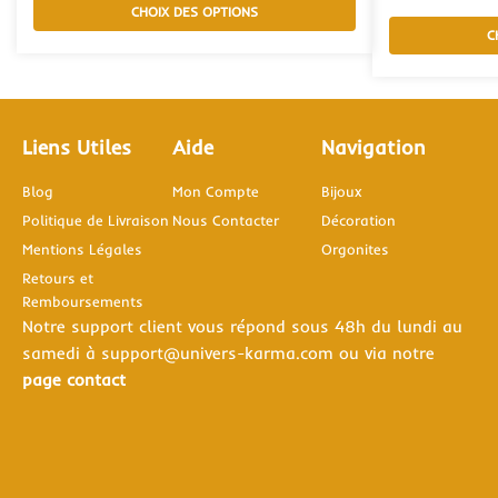
CHOIX DES OPTIONS
C
Liens Utiles
Aide
Navigation
Blog
Mon Compte
Bijoux
Politique de Livraison
Nous Contacter
Décoration
Mentions Légales
Orgonites
Retours et
Remboursements
Notre support client vous répond sous 48h du lundi au
samedi à support@univers-karma.com ou via notre
page contact