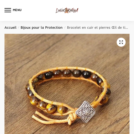
MENU
0
Accueil
/
Bijoux pour la Protection
/
Bracelet en cuir et pierres Œil de tigre
🔍