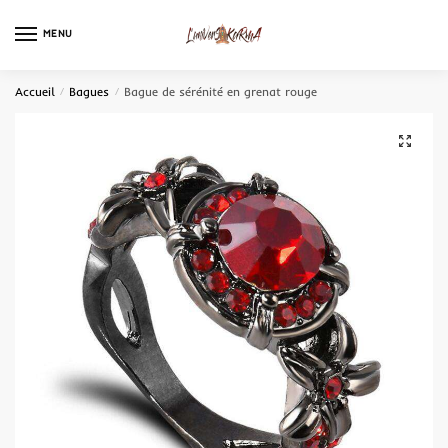
MENU
0
Accueil
/
Bagues
/
Bague de sérénité en grenat rouge
🔍