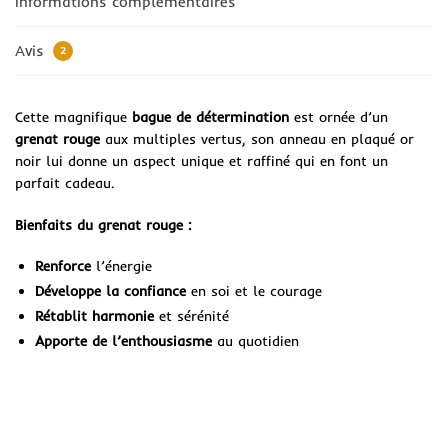
Informations complémentaires
Avis
2
Cette magnifique
bague de détermination
est ornée d’un
grenat rouge
aux multiples vertus, son anneau en plaqué or
noir lui donne un aspect unique et raffiné qui en font un
parfait cadeau.
Bienfaits du grenat rouge :
Renforce
l’énergie
Développe la confiance
en soi et le courage
Rétablit harmonie
et sérénité
Apporte de l’enthousiasme
au quotidien