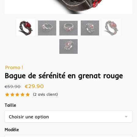
Promo !
Bague de sérénité en grenat rouge
€
29.90
€
59.90
(
2
avis client)
Taille
Modèle